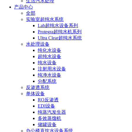
生活污水处理
产品中心
全部
实验室超纯水系统
Lab超纯水设备系列
Protegra超纯水机系列
Ultra Clear超纯水系统
水处理设备
纯化水设备
超纯水设备
纯水设备
注射用水设备
纯净水设备
分配系统
反渗透系统
单体设备
RO反渗透
EDI设备
纯蒸汽发生器
多效蒸馏机
储罐设备
办公楼直饮水设备系统