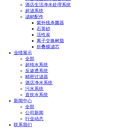
酒店生活净水处理系统
超滤系统
滤材配件
紫外线杀菌器
石英砂
活性炭
离子交换树脂
折叠膜滤芯
业绩展示
全部
超纯水系统
反渗透系统
精密过滤器
酒店净水系统
污水系统
直饮水系统
新闻中心
全部
公司新闻
行业动态
联系我们