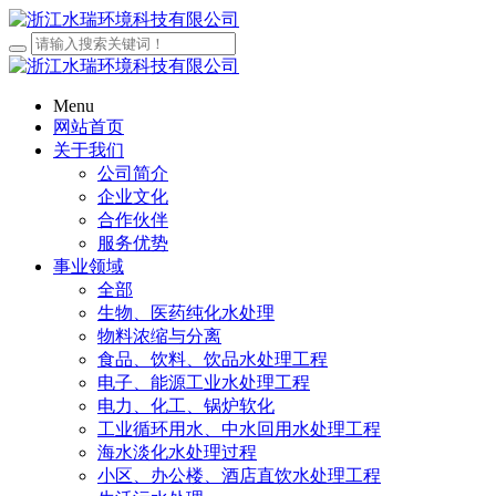
Menu
网站首页
关于我们
公司简介
企业文化
合作伙伴
服务优势
事业领域
全部
生物、医药纯化水处理
物料浓缩与分离
食品、饮料、饮品水处理工程
电子、能源工业水处理工程
电力、化工、锅炉软化
工业循环用水、中水回用水处理工程
海水淡化水处理过程
小区、办公楼、酒店直饮水处理工程