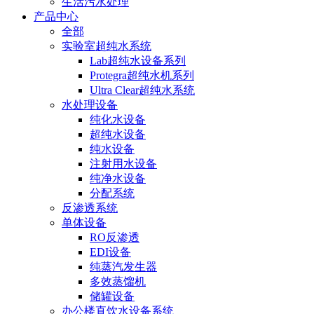
生活污水处理
产品中心
全部
实验室超纯水系统
Lab超纯水设备系列
Protegra超纯水机系列
Ultra Clear超纯水系统
水处理设备
纯化水设备
超纯水设备
纯水设备
注射用水设备
纯净水设备
分配系统
反渗透系统
单体设备
RO反渗透
EDI设备
纯蒸汽发生器
多效蒸馏机
储罐设备
办公楼直饮水设备系统