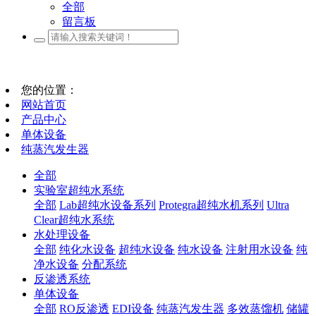
全部
留言板
您的位置：
网站首页
产品中心
单体设备
纯蒸汽发生器
全部
实验室超纯水系统
全部
Lab超纯水设备系列
Protegra超纯水机系列
Ultra
Clear超纯水系统
水处理设备
全部
纯化水设备
超纯水设备
纯水设备
注射用水设备
纯
净水设备
分配系统
反渗透系统
单体设备
全部
RO反渗透
EDI设备
纯蒸汽发生器
多效蒸馏机
储罐