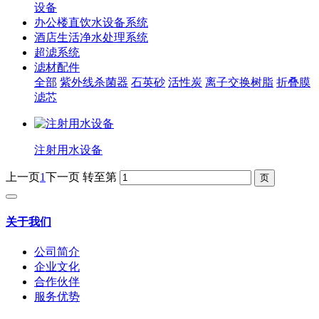
设备
办公楼直饮水设备系统
酒店生活净水处理系统
超滤系统
滤材配件
全部
紫外线杀菌器
石英砂
活性炭
离子交换树脂
折叠膜
滤芯
注射用水设备
上一页
1
下一页
转至第
关于我们
公司简介
企业文化
合作伙伴
服务优势