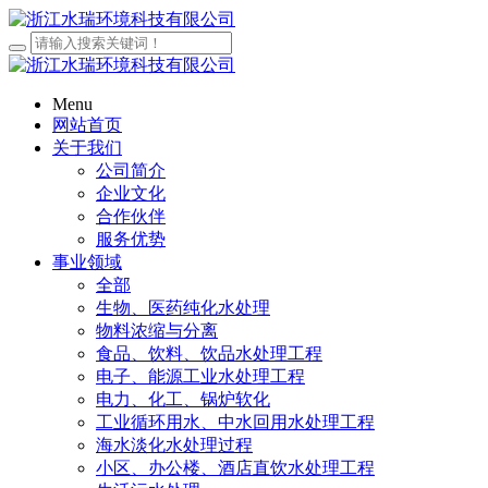
Menu
网站首页
关于我们
公司简介
企业文化
合作伙伴
服务优势
事业领域
全部
生物、医药纯化水处理
物料浓缩与分离
食品、饮料、饮品水处理工程
电子、能源工业水处理工程
电力、化工、锅炉软化
工业循环用水、中水回用水处理工程
海水淡化水处理过程
小区、办公楼、酒店直饮水处理工程