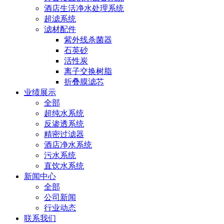
酒店生活净水处理系统
超滤系统
滤材配件
紫外线杀菌器
石英砂
活性炭
离子交换树脂
折叠膜滤芯
业绩展示
全部
超纯水系统
反渗透系统
精密过滤器
酒店净水系统
污水系统
直饮水系统
新闻中心
全部
公司新闻
行业动态
联系我们