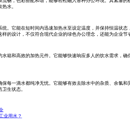
条流畅，色彩搭配和谐，能够轻松融入各种办公环境。其紧凑的
取热水。
系统。它能在短时间内迅速加热水至设定温度，并保持恒温状态
这样的设计，不仅符合现代企业的绿色办公理念，还能为企业节
的水箱和高效的加热元件。它能够快速响应多人的饮水需求，确
确保每一滴水都纯净无忧。它能够有效去除水中的杂质、余氯和
洁卫生状态。
全
或工业用水？