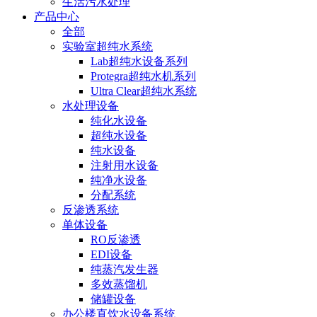
生活污水处理
产品中心
全部
实验室超纯水系统
Lab超纯水设备系列
Protegra超纯水机系列
Ultra Clear超纯水系统
水处理设备
纯化水设备
超纯水设备
纯水设备
注射用水设备
纯净水设备
分配系统
反渗透系统
单体设备
RO反渗透
EDI设备
纯蒸汽发生器
多效蒸馏机
储罐设备
办公楼直饮水设备系统