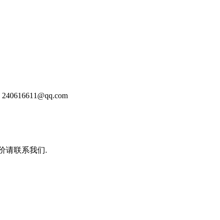
16611@qq.com
价请联系我们.