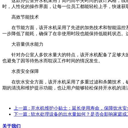
这款办公室开水机采用了简约而不失时尚的设计风格，线
时，人性化的操作界面，让每一位员工都能轻松上手，快速获
高效节能技术
在节能方面，该开水机采用了先进的加热技术和智能温控
一步降低了能耗，确保了在非使用时段也能保持低能耗状态。
大容量供水能力
针对办公室人多饮水量大的特点，该开水机配备了足够大
也避免了因等待热水而耽误工作时间的情况发生。
水质安全保障
在饮水安全方面，该开水机采用了多重过滤和杀菌技术，
期的清洗和维护提示功能，也让用户能够轻松保持开水机的清
上一篇
: 开水机维护小贴士：延长使用寿命，保障饮水安
下一篇
: 软水处理设备的出水量如何？是否会影响家庭
关于我们