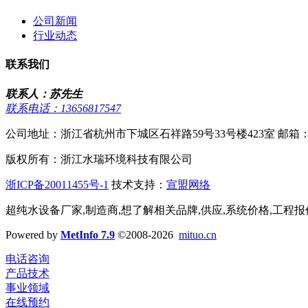
公司新闻
行业动态
联系我们
联系人：苏先生
联系电话：13656817547
公司地址：浙江省杭州市下城区石祥路59号33号楼423室 邮箱：2406
版权所有：浙江水瑞环境科技有限公司
浙ICP备20011455号-1
技术支持：
宣盟网络
超纯水设备厂家,制造商,想了解相关品牌,供应,系统价格,工程报
Powered by
MetInfo 7.9
©2008-2026
mituo.cn
电话咨询
产品技术
事业领域
在线预约