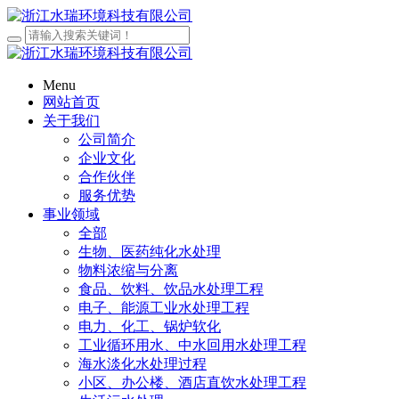
Menu
网站首页
关于我们
公司简介
企业文化
合作伙伴
服务优势
事业领域
全部
生物、医药纯化水处理
物料浓缩与分离
食品、饮料、饮品水处理工程
电子、能源工业水处理工程
电力、化工、锅炉软化
工业循环用水、中水回用水处理工程
海水淡化水处理过程
小区、办公楼、酒店直饮水处理工程