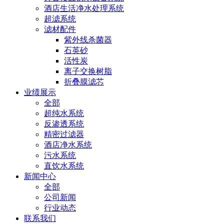
酒店生活净水处理系统
超滤系统
滤材配件
紫外线杀菌器
石英砂
活性炭
离子交换树脂
折叠膜滤芯
业绩展示
全部
超纯水系统
反渗透系统
精密过滤器
酒店净水系统
污水系统
直饮水系统
新闻中心
全部
公司新闻
行业动态
联系我们