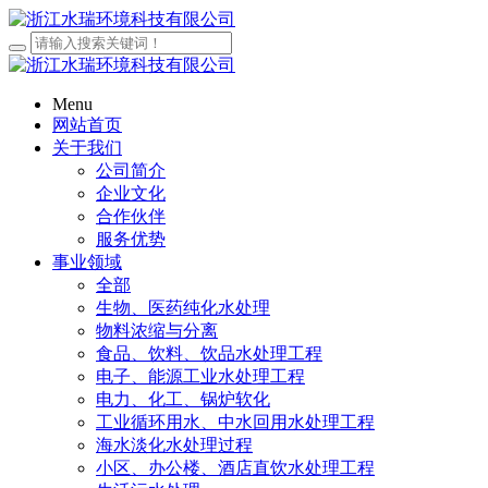
Menu
网站首页
关于我们
公司简介
企业文化
合作伙伴
服务优势
事业领域
全部
生物、医药纯化水处理
物料浓缩与分离
食品、饮料、饮品水处理工程
电子、能源工业水处理工程
电力、化工、锅炉软化
工业循环用水、中水回用水处理工程
海水淡化水处理过程
小区、办公楼、酒店直饮水处理工程