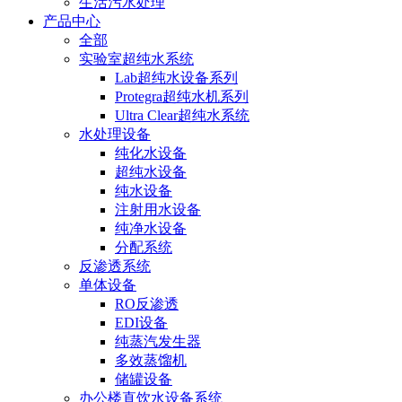
生活污水处理
产品中心
全部
实验室超纯水系统
Lab超纯水设备系列
Protegra超纯水机系列
Ultra Clear超纯水系统
水处理设备
纯化水设备
超纯水设备
纯水设备
注射用水设备
纯净水设备
分配系统
反渗透系统
单体设备
RO反渗透
EDI设备
纯蒸汽发生器
多效蒸馏机
储罐设备
办公楼直饮水设备系统