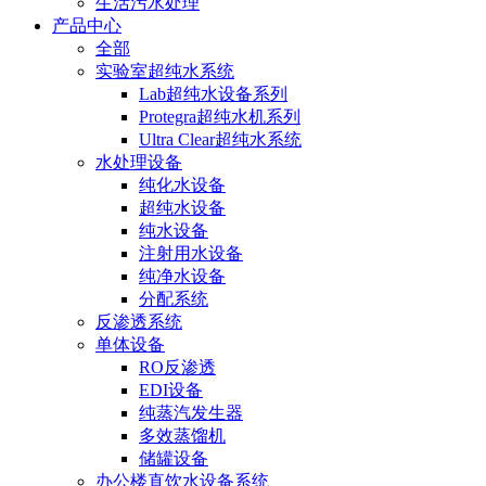
生活污水处理
产品中心
全部
实验室超纯水系统
Lab超纯水设备系列
Protegra超纯水机系列
Ultra Clear超纯水系统
水处理设备
纯化水设备
超纯水设备
纯水设备
注射用水设备
纯净水设备
分配系统
反渗透系统
单体设备
RO反渗透
EDI设备
纯蒸汽发生器
多效蒸馏机
储罐设备
办公楼直饮水设备系统