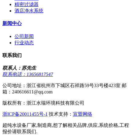
精密过滤器
酒店净水系统
新闻中心
公司新闻
行业动态
联系我们
联系人：苏先生
联系电话：13656817547
公司地址：浙江省杭州市下城区石祥路59号33号楼423室 邮
箱：240616611@qq.com
版权所有：浙江水瑞环境科技有限公司
浙ICP备20011455号-1
技术支持：
宣盟网络
超纯水设备厂家,制造商,想了解相关品牌,供应,系统价格,工程
报价请联系我们.