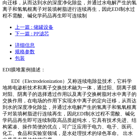
向迁移，从而达到水的深度净化除盐，并通过水电解产生的氢
离子和氢氧根离子对装填树脂进行连续再生，因此EDI制水过
程不需酸、碱化学药品再生即可连续制
上一篇
: 储罐设备
下一篇
: PP滤芯
详细信息
规格参数
包装
EDI膜堆案例描述：
EDI（Electrodeionization）又称连续电除盐技术，它科学
地将电渗析技术和离子交换技术融为一体，通过阳、阴离子膜
对阳、阴离子的选择透过作用以及离子交换树脂对水中离子的
交换作用，在电场的作用下实现水中离子的定向迁移，从而达
到水的深度净化除盐，并通过水电解产生的氢离子和氢氧根离
子对装填树脂进行连续再生，因此EDI制水过程不需酸、碱化
学药品再生即可连续制取高品质超纯水，它具有技术先进、结
构紧凑、操作简便的优点，可广泛应用于电力、电子、医药、
化工、食品和实验室领域，是水处理技术的绿色革命。 出水