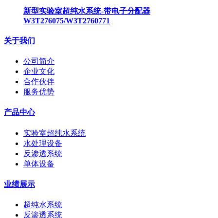
新型实验室超纯水系统-带电子分配器
W3T276075/W3T2760771
关于我们
公司简介
企业文化
合作伙伴
服务优势
产品中心
实验室超纯水系统
水处理设备
反渗透系统
单体设备
业绩展示
超纯水系统
反渗透系统