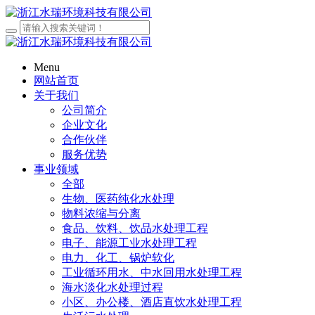
Menu
网站首页
关于我们
公司简介
企业文化
合作伙伴
服务优势
事业领域
全部
生物、医药纯化水处理
物料浓缩与分离
食品、饮料、饮品水处理工程
电子、能源工业水处理工程
电力、化工、锅炉软化
工业循环用水、中水回用水处理工程
海水淡化水处理过程
小区、办公楼、酒店直饮水处理工程