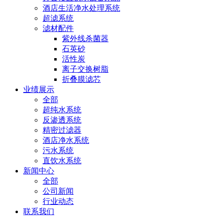
酒店生活净水处理系统
超滤系统
滤材配件
紫外线杀菌器
石英砂
活性炭
离子交换树脂
折叠膜滤芯
业绩展示
全部
超纯水系统
反渗透系统
精密过滤器
酒店净水系统
污水系统
直饮水系统
新闻中心
全部
公司新闻
行业动态
联系我们